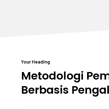
Your Heading
Metodologi Pem
Berbasis Peng