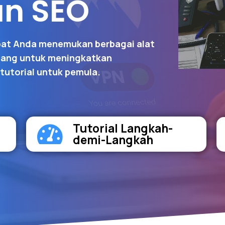
an SEO
pat Anda menemukan berbagai alat
ncang untuk meningkatkan
tutorial untuk pemula.
Tutorial Langkah-
demi-Langkah