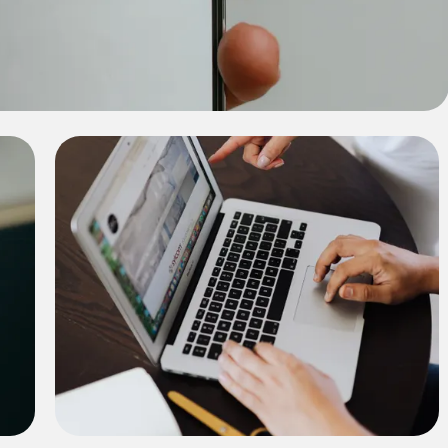
p menggunakan alat X untuk pemula.
Proyek 3
Tutorial interaktif untuk menggunakan alat
Z dengan efektif.