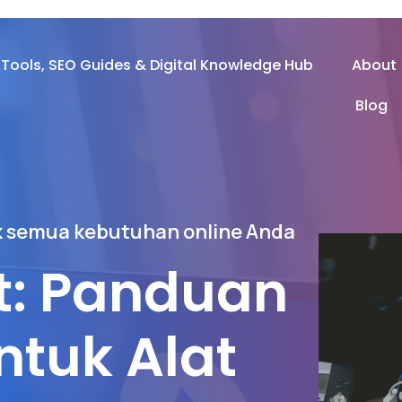
 Tools, SEO Guides & Digital Knowledge Hub
About
Blog
tuk semua kebutuhan online Anda
t: Panduan
ntuk Alat