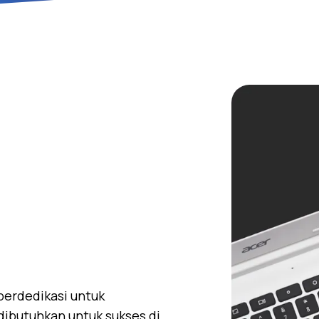
berdedikasi untuk
ibutuhkan untuk sukses di