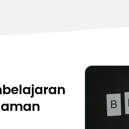
belajaran
alaman