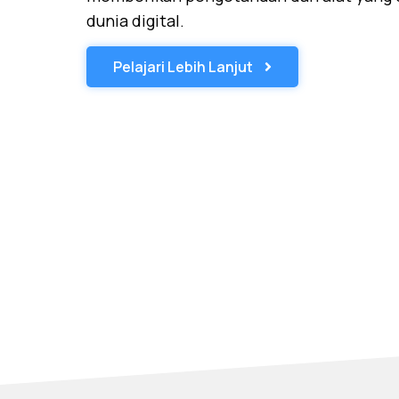
dunia digital.
Pelajari Lebih Lanjut