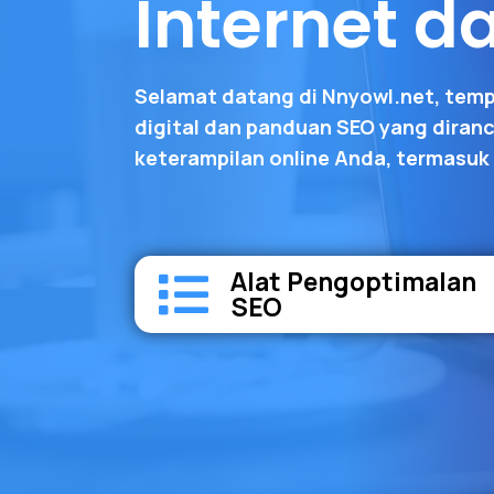
Internet d
Selamat datang di Nnyowl.net, tem
digital dan panduan SEO yang dira
keterampilan online Anda, termasuk 
Alat Pengoptimalan
SEO