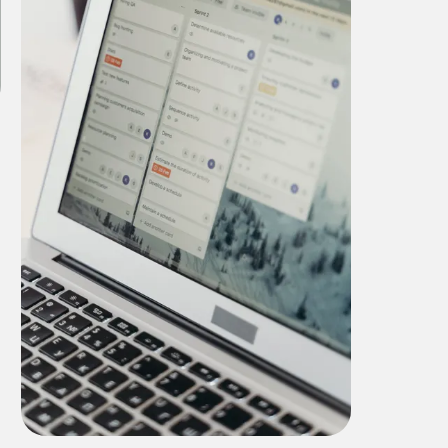
Proyek 4
Solusi produktivitas yang
meningkatkan efisiensi kerja.