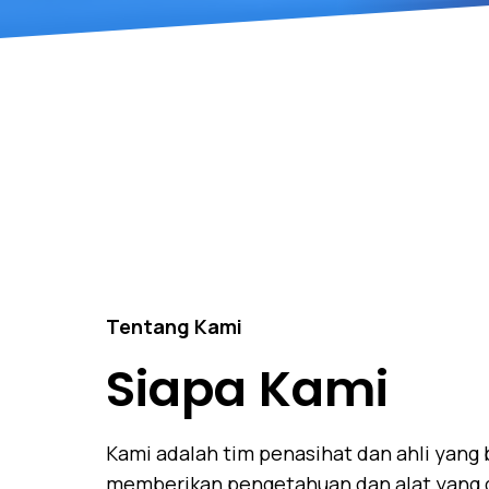
Tentang Kami
Siapa Kami
Kami adalah tim penasihat dan ahli yang 
memberikan pengetahuan dan alat yang d