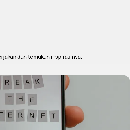
erjakan dan temukan inspirasinya.
royek 1